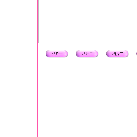
相片一
相片二
相片三