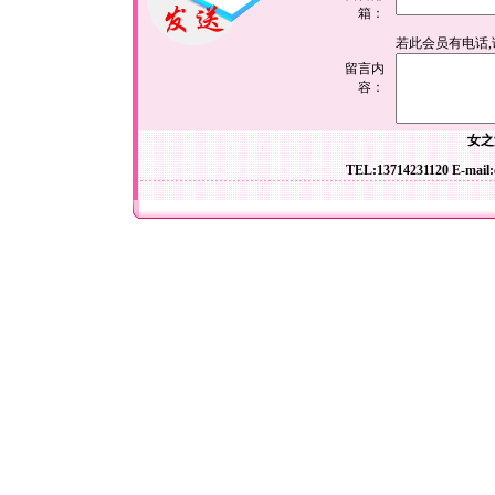
箱：
若此会员有电话
留言内
容：
女之
TEL:13714231120 E-mail: