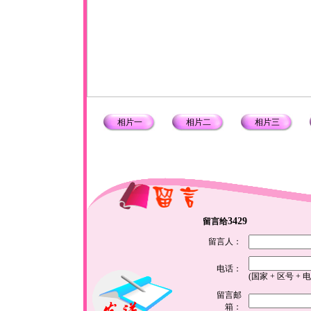
相片一
相片二
相片三
3429
留言给
留言人：
电话：
(国家 + 区号 + 
留言邮
箱：