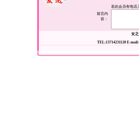
若此会员有电话
留言内
容：
女之
TEL:13714231120 E-mail: