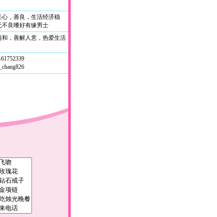
任心，善良，生活经济稳
无不良嗜好有缘男士
随和，善解人意，热爱生活
-61752339
chang826