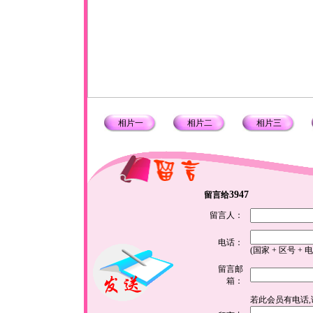
相片一
相片二
相片三
3947
留言给
留言人：
电话：
(国家 + 区号 + 
留言邮
箱：
若此会员有电话