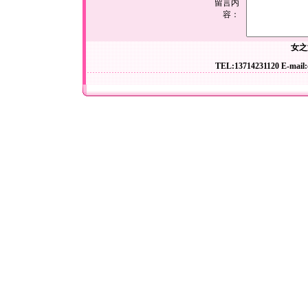
留言内
容：
女之
TEL:13714231120 E-mail: