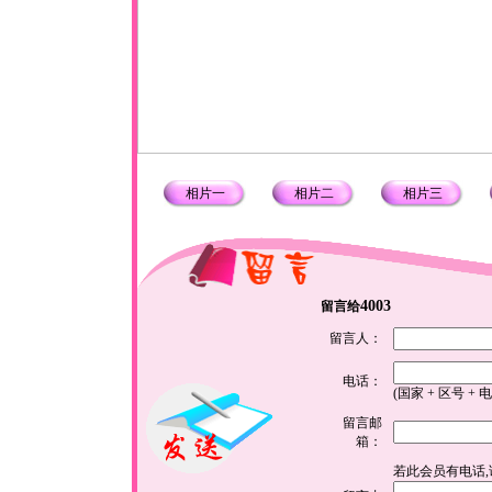
相片一
相片二
相片三
4003
留言给
留言人：
电话：
(国家 + 区号 + 
留言邮
箱：
若此会员有电话