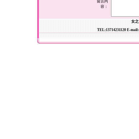
留言内
容：
女之
TEL:13714231120 E-mail: