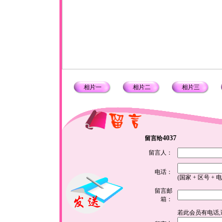
相片一
相片二
相片三
4037
留言给
留言人：
电话：
(国家 + 区号 + 
留言邮
箱：
若此会员有电话