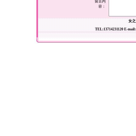
留言内
容：
女之
TEL:13714231120 E-mail: