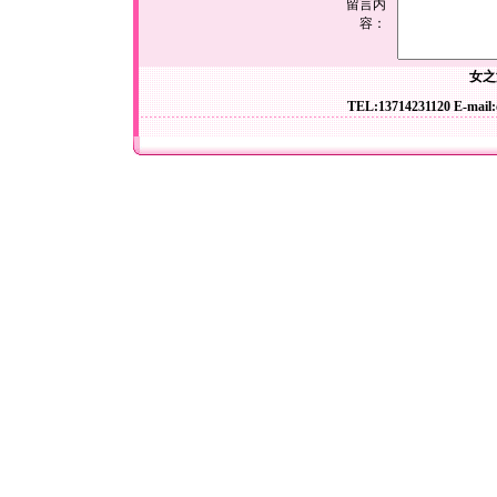
留言内
容：
女之
TEL:13714231120 E-mail: