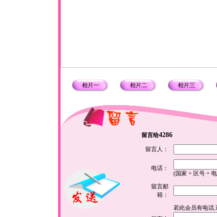
相片一
相片二
相片三
4286
留言给
留言人：
电话：
(国家 + 区号 + 
留言邮
箱：
若此会员有电话